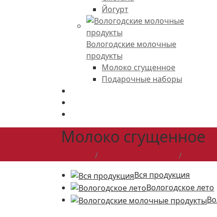
Йогурт
Вологодские молочные
продукты
Молоко сгущенное
Подарочные наборы
Точки продаж
Новости
Контакты
Молоко сгущенное
Главная
Каталог продукции
Вся про
Вся продукция
Вологодское лето
Во