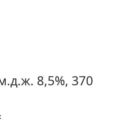
.д.ж. 8,5%, 370
: