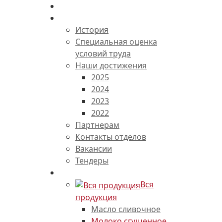
Главная
О комбинате
История
Специальная оценка
условий труда
Наши достижения
2025
2024
2023
2022
Партнерам
Контакты отделов
Вакансии
Тендеры
Каталог продукции
Вся
продукция
Масло сливочное
Молоко сгущенное