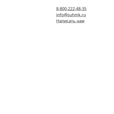
8-800-222-48-35
info@suhmk.ru
Написать нам