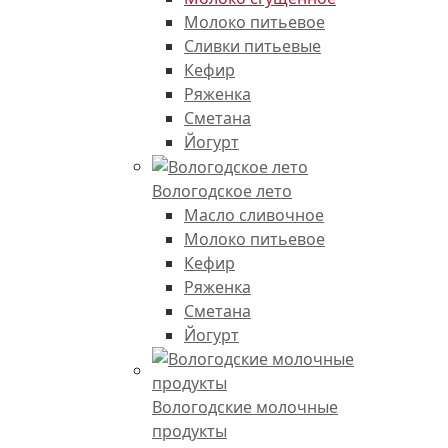
Молоко питьевое
Сливки питьевые
Кефир
Ряженка
Сметана
Йогурт
Вологодское лето
Масло сливочное
Молоко питьевое
Кефир
Ряженка
Сметана
Йогурт
Вологодские молочные
продукты