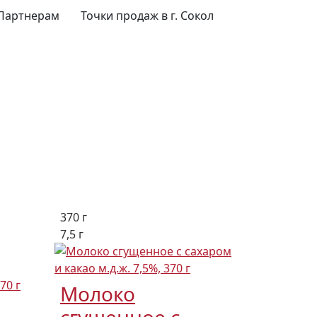
Партнерам
Точки продаж в г. Сокол
370 г
7,5 г
Молоко