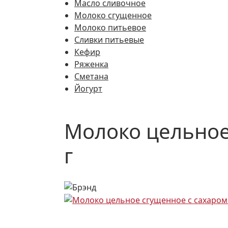
Масло сливочное
Молоко сгущенное
Молоко питьевое
Сливки питьевые
Кефир
Ряженка
Сметана
Йогурт
Молоко цельное 
г