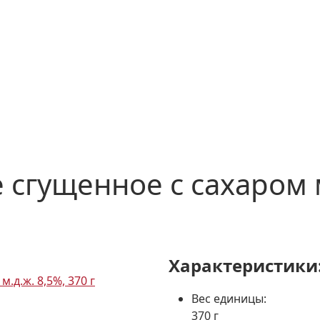
сгущенное с сахаром м
Характеристики
Вес единицы:
370 г