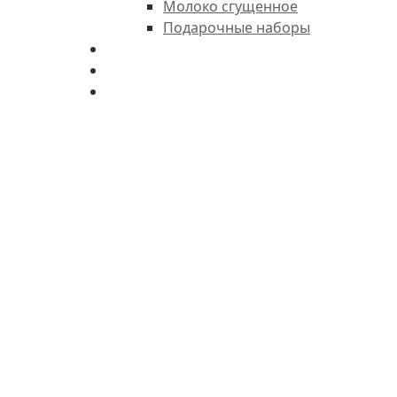
Молоко сгущенное
Подарочные наборы
Точки продаж
Новости
Контакты