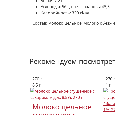
Белки: 7,2 г
Углеводы: 56 г, в т.ч. сахарозы 43,5 г
Калорийность: 329 кКал
Состав: молоко цельное, молоко обезжир
Рекомендуем посмотре
270 г
270 
8,5 г
1 г
Молоко цельное