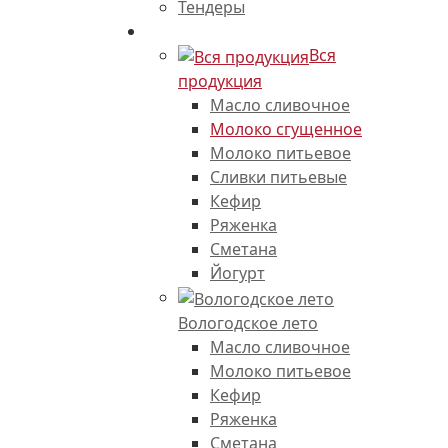
Тендеры
Каталог продукции
Вся
продукция
Масло сливочное
Молоко сгущенное
Молоко питьевое
Сливки питьевые
Кефир
Ряженка
Сметана
Йогурт
Вологодское лето
Масло сливочное
Молоко питьевое
Кефир
Ряженка
Сметана