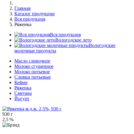
Главная
Каталог продукции
Вся продукция
Ряженка
Вся продукция
Вологодское лето
Вологодские
молочные продукты
Масло сливочное
Молоко сгущенное
Молоко питьевое
Сливки питьевые
Кефир
Ряженка
Сметана
Йогурт
930 г
2,5 %