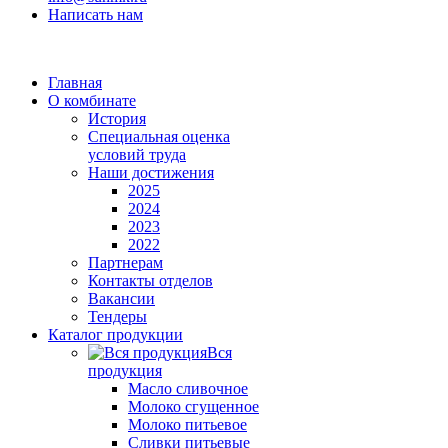
Написать нам
Главная
О комбинате
История
Специальная оценка
условий труда
Наши достижения
2025
2024
2023
2022
Партнерам
Контакты отделов
Вакансии
Тендеры
Каталог продукции
Вся
продукция
Масло сливочное
Молоко сгущенное
Молоко питьевое
Сливки питьевые