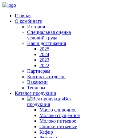
Главная
О комбинате
История
Специальная оценка
условий труда
Наши достижения
2025
2024
2023
2022
Партнерам
Контакты отделов
Вакансии
Тендеры
Каталог продукции
Вся
продукция
Масло сливочное
Молоко сгущенное
Молоко питьевое
Сливки питьевые
Кефир
Ряженка