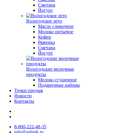
Сметана
Йогурт
Вологодское лето
Масло сливочное
Молоко питьевое
Кефир
Ряженка
Сметана
Йогурт
Вологодские молочные
продукты
Молоко сгущенное
Подарочные наборы
Точки продаж
Новости
Контакты
8-800-222-48-35
info@suhmk.ru