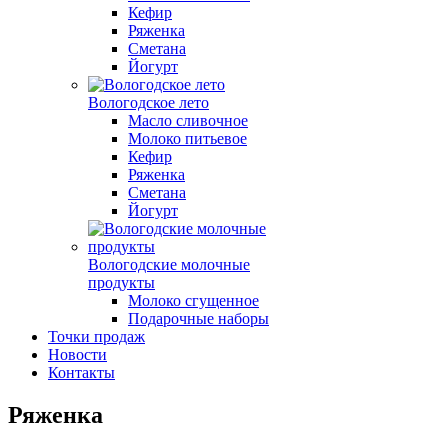
Кефир
Ряженка
Сметана
Йогурт
Вологодское лето
Масло сливочное
Молоко питьевое
Кефир
Ряженка
Сметана
Йогурт
Вологодские молочные
продукты
Молоко сгущенное
Подарочные наборы
Точки продаж
Новости
Контакты
Ряженка