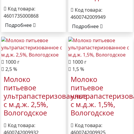
Код товара:
Код товара:
4601735000868
4600742009949
Подробнее
Подробнее
1000 г
1000 г
2,5 %
1,5 %
Молоко
Молоко
питьевое
питьевое
ультрапастеризованное
ультрапастеризо
с м.д.ж. 2,5%,
с м.д.ж. 1,5%,
Вологодское
Вологодское
Код товара:
Код товара:
4600742009932
4600742009925