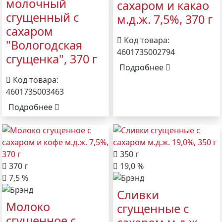
молочный
сахаром и какао
сгущенный с
м.д.ж. 7,5%, 370 г
сахаром
Код товара:
"Вологодская
4601735002794
сгущенка", 370 г
Подробнее
Код товара:
4601735003463
Подробнее
350 г
370 г
19,0 %
7,5 %
Сливки
Молоко
сгущенные с
сгущенное с