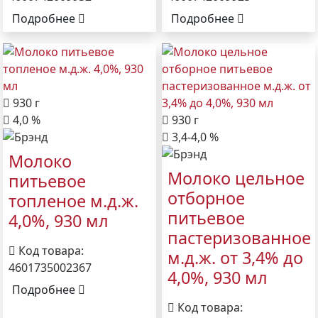
Подробнее
Подробнее
930 г
4,0 %
930 г
3,4-4,0 %
Молоко
Молоко цельное
питьевое
отборное
топленое м.д.ж.
питьевое
4,0%, 930 мл
пастеризованное
Код товара:
м.д.ж. от 3,4% до
4601735002367
4,0%, 930 мл
Подробнее
Код товара: