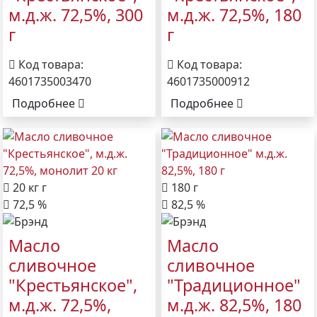
м.д.ж. 72,5%, 300
м.д.ж. 72,5%, 180
г
г
Код товара:
Код товара:
4601735003470
4601735000912
Подробнее
Подробнее
20 кг г
180 г
72,5 %
82,5 %
Масло
Масло
сливочное
сливочное
"Крестьянское",
"Традиционное"
м.д.ж. 72,5%,
м.д.ж. 82,5%, 180