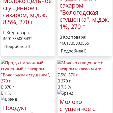
Молоко цельное
сахаром
сгущенное с
"Вологодская
сахаром, м.д.ж.
сгущенка", м.д.ж.
8,5%, 270 г
1%, 270 г
Код товара:
Код товара:
4601735003432
4601735003555
Подробнее
Подробнее
370 г
370 г
7,5 %
1 %
Молоко
Продукт
сгущенное с