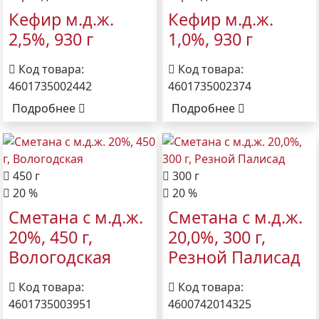
Кефир м.д.ж.
Кефир м.д.ж.
2,5%, 930 г
1,0%, 930 г
Код товара:
Код товара:
4601735002442
4601735002374
Подробнее
Подробнее
450 г
300 г
20 %
20 %
Сметана с м.д.ж.
Сметана с м.д.ж.
20%, 450 г,
20,0%, 300 г,
Вологодская
Резной Палисад
Код товара:
Код товара:
4601735003951
4600742014325