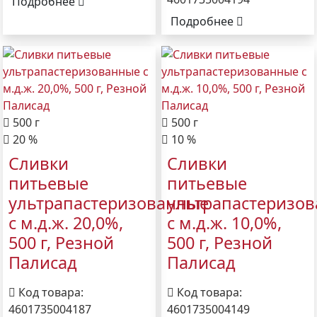
Подробнее
Подробнее
500 г
500 г
20 %
10 %
Сливки
Сливки
питьевые
питьевые
ультрапастеризованные
ультрапастеризо
с м.д.ж. 20,0%,
с м.д.ж. 10,0%,
500 г, Резной
500 г, Резной
Палисад
Палисад
Код товара:
Код товара:
4601735004187
4601735004149