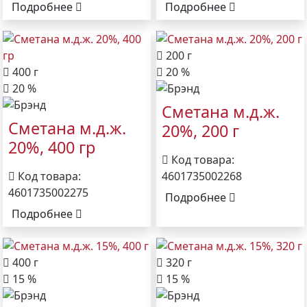
Подробнее
Подробнее
200 г
400 г
20 %
20 %
Сметана м.д.ж.
Сметана м.д.ж.
20%, 200 г
20%, 400 гр
Код товара:
Код товара:
4601735002268
4601735002275
Подробнее
Подробнее
400 г
320 г
15 %
15 %