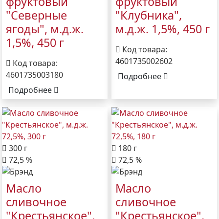
фруктовый
фруктовый
"Северные
"Клубника",
ягоды", м.д.ж.
м.д.ж. 1,5%, 450 г
1,5%, 450 г
Код товара:
4601735002602
Код товара:
4601735003180
Подробнее
Подробнее
300 г
180 г
72,5 %
72,5 %
Масло
Масло
сливочное
сливочное
"Крестьянское",
"Крестьянское",