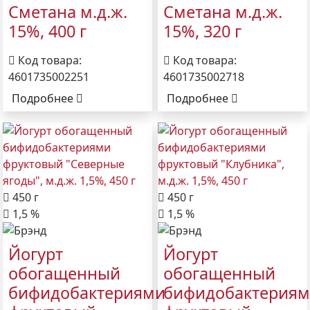
Сметана м.д.ж.
Сметана м.д.ж.
15%, 400 г
15%, 320 г
Код товара:
Код товара:
4601735002251
4601735002718
Подробнее
Подробнее
450 г
450 г
1,5 %
1,5 %
Йогурт
Йогурт
обогащенный
обогащенный
бифидобактериями
бифидобактерия