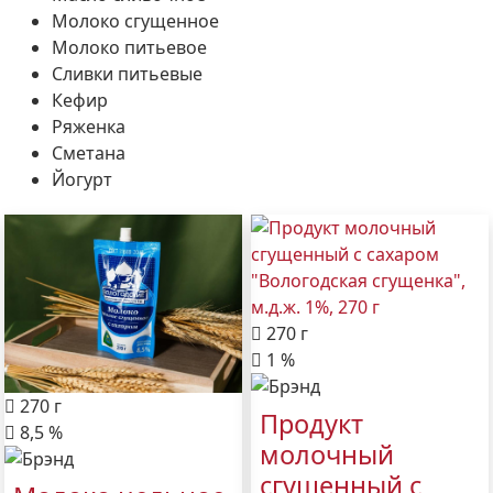
Молоко сгущенное
Молоко питьевое
Сливки питьевые
Кефир
Ряженка
Сметана
Йогурт
270 г
1 %
270 г
Продукт
8,5 %
молочный
сгущенный с