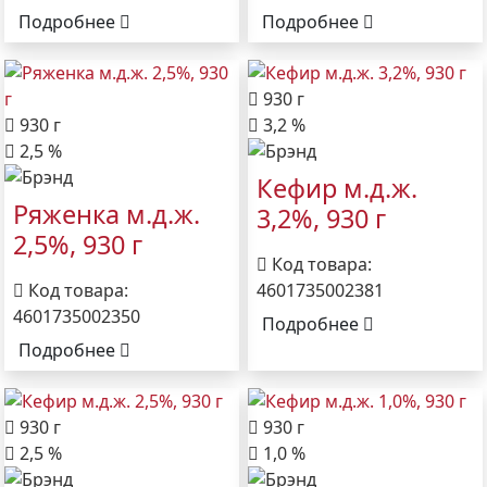
Подробнее
Подробнее
930 г
930 г
3,2 %
2,5 %
Кефир м.д.ж.
Ряженка м.д.ж.
3,2%, 930 г
2,5%, 930 г
Код товара:
Код товара:
4601735002381
4601735002350
Подробнее
Подробнее
930 г
930 г
2,5 %
1,0 %