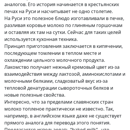
аналогов. Его история начинается в крестьянских
печах на Руси и насчитывает не одно столетие.
На Руси это полезное блюдо изготавливали в печке,
разливая коровье молоко по глиняным горшочкам
и оставляя их там на сутки. Сейчас для таких целей
используется кухонная техника.
Принцип приготовления заключается в кипячении,
последующем томлении в теплом месте и
охлаждении цельного молочного продукта.
Лакомство получает нежный кремовый цвет из-за
взаимодействия между лактозой, аминокислотами и
молочными белками, сладковатый вкус из-за
тепловой денатурации сывороточных белков и
новые полезные свойства.
Интересно, что за пределами славянских стран
молоко топленое практически не известно. Так,
например, в английском языке даже не существует
прямого аналога для перевода этого понятия.
Предлагается использовать “baked milk” , что