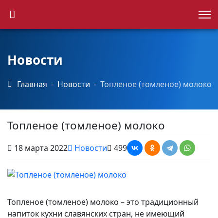
Каталог продукции
Точки продаж
Новости
Главная
Новости
Топленое (томленое) молоко
Новости
Контакты
Топленое (томленое) молоко
18 марта 2022
Новости
499
Топленое (томленое) молоко – это традиционный
напиток кухни славянских стран, не имеющий