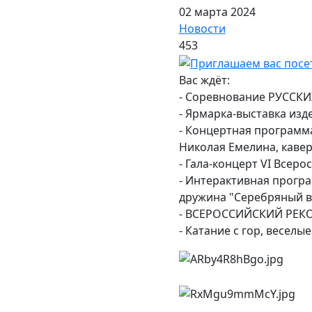
02 марта 2024
Новости
453
Вас ждёт:
- Соревнование РУССКИХ
- Ярмарка-выставка изд
- Концертная программа
Николая Емелина, кавер
- Гала-концерт VI Всеро
- Интерактивная програ
дружина "Серебряный во
- ВСЕРОССИЙСКИЙ РЕКО
- Катание с гор, веселы