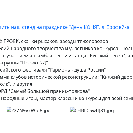
 ТРОЕК, скачки рысаков, заезды тяжеловозов
елий народного творчества и участников конкурса "Полц
 с участием ансамбля песни и танца "Русский Север", а
-группы "Проект 2Д"
ссийского фестиваля "Гармонь - душа России"
мма клубов исторической реконструкции: "Княжий двор 
лк", и другие
РД "Самый большой пряник-подкова"
е народные игры, мастер-классы и конкурсы для всей сем