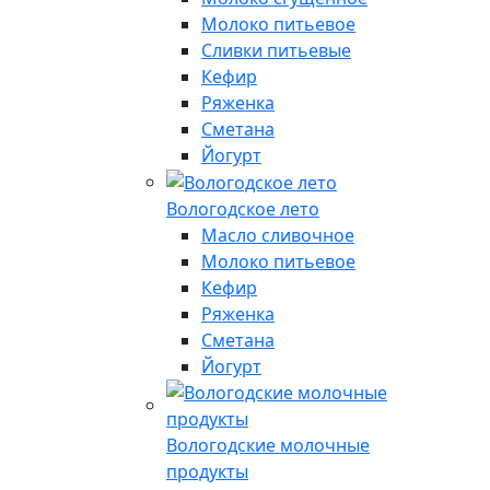
Молоко питьевое
Сливки питьевые
Кефир
Ряженка
Сметана
Йогурт
Вологодское лето
Масло сливочное
Молоко питьевое
Кефир
Ряженка
Сметана
Йогурт
Вологодские молочные
продукты