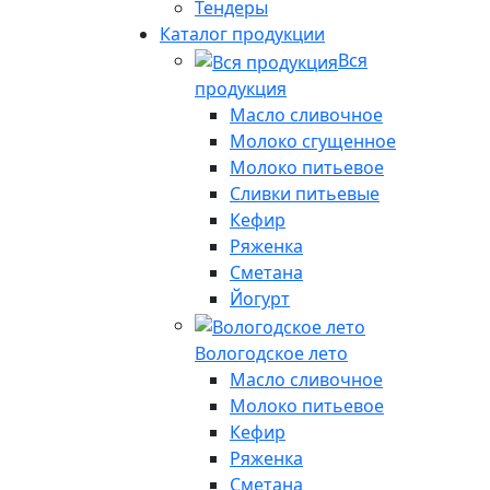
Тендеры
Каталог продукции
Вся
продукция
Масло сливочное
Молоко сгущенное
Молоко питьевое
Сливки питьевые
Кефир
Ряженка
Сметана
Йогурт
Вологодское лето
Масло сливочное
Молоко питьевое
Кефир
Ряженка
Сметана