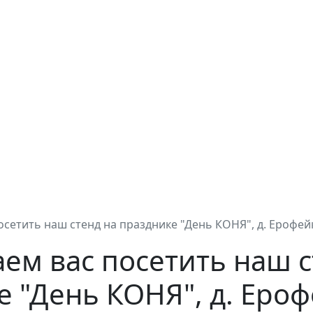
сетить наш стенд на празднике "День КОНЯ", д. Ерофей
ем вас посетить наш с
е "День КОНЯ", д. Еро