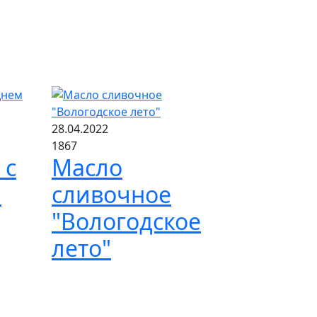
28.04.2022
1867
 с
Масло
м
сливочное
"Вологодское
лето"