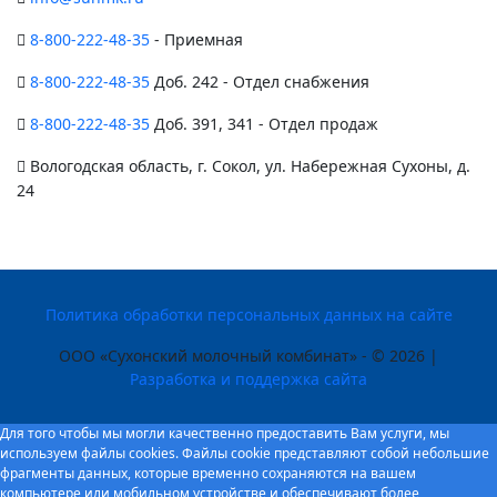
8-800-222-48-35
- Приемная
8-800-222-48-35
Доб. 242 - Отдел снабжения
8-800-222-48-35
Доб. 391, 341 - Отдел продаж
Вологодская область, г. Сокол, ул. Набережная Сухоны, д.
24
Политика обработки персональных данных на сайте
ООО «Сухонский молочный комбинат» - © 2026 |
Разработка и поддержка сайта
Для того чтобы мы могли качественно предоставить Вам услуги, мы
используем файлы cookies. Файлы cookie представляют собой небольшие
фрагменты данных, которые временно сохраняются на вашем
компьютере или мобильном устройстве и обеспечивают более