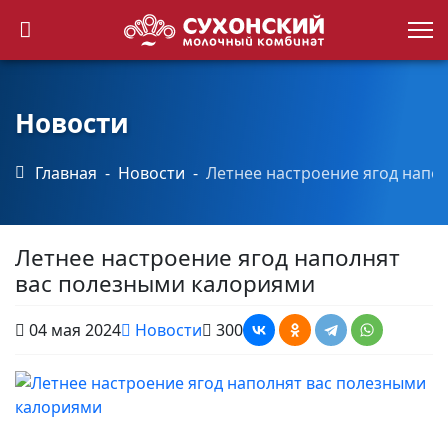
Каталог продукции
Точки продаж
Новости
Главная
Новости
Летнее настроение ягод напо
Новости
Контакты
Летнее настроение ягод наполнят
вас полезными калориями
04 мая 2024
Новости
300