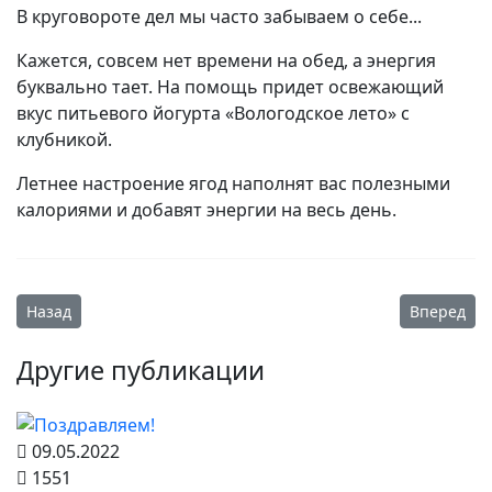
В круговороте дел мы часто забываем о себе...
Кажется, совсем нет времени на обед, а энергия
буквально тает. На помощь придет освежающий
вкус питьевого йогурта «Вологодское лето» с
клубникой.
Летнее настроение ягод наполнят вас полезными
калориями и добавят энергии на весь день.
Предыдущий: Поздравляем с великим светлым праздником 
Следующий:
Назад
Вперед
Другие публикации
09.05.2022
1551