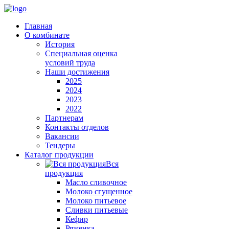
Главная
О комбинате
История
Специальная оценка
условий труда
Наши достижения
2025
2024
2023
2022
Партнерам
Контакты отделов
Вакансии
Тендеры
Каталог продукции
Вся
продукция
Масло сливочное
Молоко сгущенное
Молоко питьевое
Сливки питьевые
Кефир
Ряженка