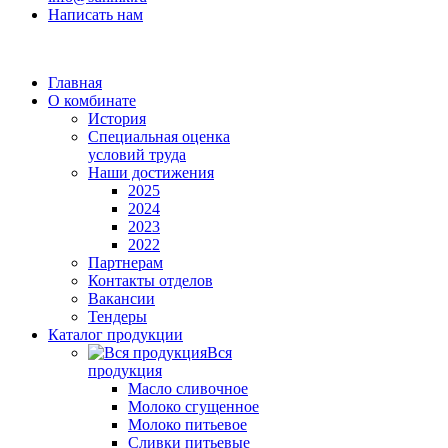
Написать нам
Главная
О комбинате
История
Специальная оценка
условий труда
Наши достижения
2025
2024
2023
2022
Партнерам
Контакты отделов
Вакансии
Тендеры
Каталог продукции
Вся
продукция
Масло сливочное
Молоко сгущенное
Молоко питьевое
Сливки питьевые