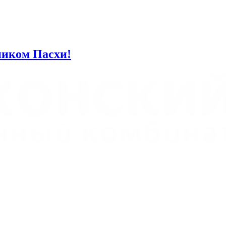
ником Пасхи!