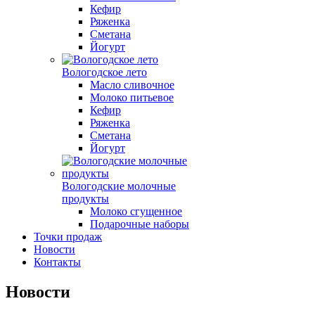
Кефир
Ряженка
Сметана
Йогурт
Вологодское лето
Масло сливочное
Молоко питьевое
Кефир
Ряженка
Сметана
Йогурт
Вологодские молочные
продукты
Молоко сгущенное
Подарочные наборы
Точки продаж
Новости
Контакты
Новости