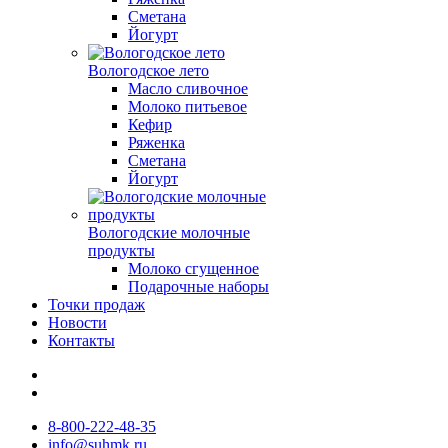
Сметана
Йогурт
Вологодское лето
Масло сливочное
Молоко питьевое
Кефир
Ряженка
Сметана
Йогурт
Вологодские молочные
продукты
Молоко сгущенное
Подарочные наборы
Точки продаж
Новости
Контакты
8-800-222-48-35
info@suhmk.ru