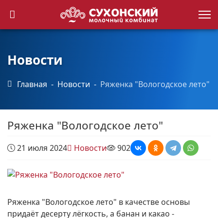
Каталог продукции
Точки продаж
Новости
Главная
Новости
Ряженка "Вологодское лето"
Новости
Контакты
Ряженка "Вологодское лето"
21 июля 2024
Новости
902
Ряженка "Вологодское лето" в качестве основы
придаёт десерту лёгкость, а банан и какао -