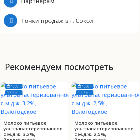
Партнерам
Точки продаж в г. Сокол
Рекомендуем посмотреть
1000 г
1000 г
3,2 г
2,5 г
Молоко питьевое
Молоко питьевое
ультрапастеризованное
ультрапастеризованное
с м.д.ж. 3,2%,
с м.д.ж. 2,5%,
Вологодское
Вологодское