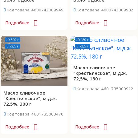
Код товара: 4600742009949
Код товара: 4600742009932
Подробнее
Подробнее
300 г
180 г
72,5 г
72,5 г
Масло сливочное
"Крестьянское", м.д.ж.
72,5%, 180 г
Код товара: 4601735000912
Масло сливочное
"Крестьянское", м.д.ж.
72,5%, 300 г
Код товара: 4601735003470
Подробнее
Подробнее