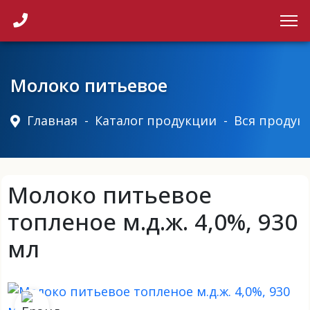
Каталог продукции
Точки продаж
Молоко питьевое
Главная
Каталог продукции
Вся продук
Новости
Контакты
Молоко питьевое
топленое м.д.ж. 4,0%, 930
мл