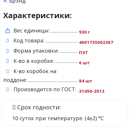
Характеристики:
Вес единицы:
930 г
Код товара:
4601735002367
Форма упаковки:
ПЭТ
К-во в коробке:
6 шт
К-во коробок на
поддоне:
84 шт
Производится по ГОСТ:
31450-2013
Срок годности:
10 суток при температуре: (4±2) °С