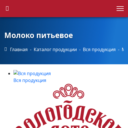
Каталог продукции
Точки продаж
Молоко питьевое
Главная
Каталог продукции
Вся продукция
Мо
Новости
Контакты
Вся продукция