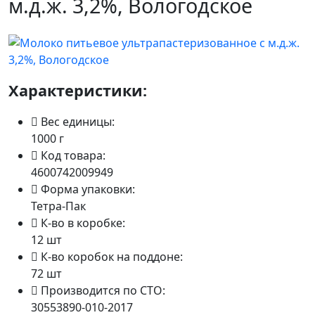
м.д.ж. 3,2%, Вологодское
Характеристики:
Вес единицы:
1000 г
Код товара:
4600742009949
Форма упаковки:
Тетра-Пак
К-во в коробке:
12 шт
К-во коробок на поддоне:
72 шт
Производится по СТО:
30553890-010-2017