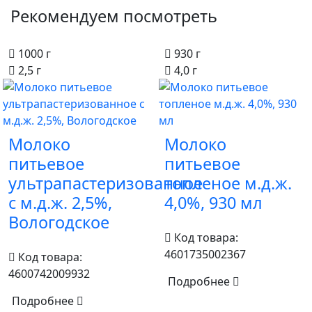
Рекомендуем посмотреть
1000 г
930 г
2,5 г
4,0 г
Молоко
Молоко
питьевое
питьевое
ультрапастеризованное
топленое м.д.ж.
с м.д.ж. 2,5%,
4,0%, 930 мл
Вологодское
Код товара:
4601735002367
Код товара:
4600742009932
Подробнее
Подробнее