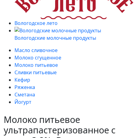
Вологодское лето
Вологодские молочные продукты
Масло сливочное
Молоко сгущенное
Молоко питьевое
Сливки питьевые
Кефир
Ряженка
Сметана
Йогурт
Молоко питьевое
ультрапастеризованное с