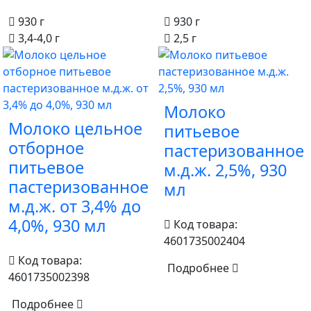
930 г
930 г
3,4-4,0 г
2,5 г
Молоко
Молоко цельное
питьевое
отборное
пастеризованное
питьевое
м.д.ж. 2,5%, 930
пастеризованное
мл
м.д.ж. от 3,4% до
4,0%, 930 мл
Код товара:
4601735002404
Код товара:
Подробнее
4601735002398
Подробнее