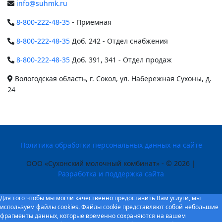
info@suhmk.ru
8-800-222-48-35
- Приемная
8-800-222-48-35
Доб. 242 - Отдел снабжения
8-800-222-48-35
Доб. 391, 341 - Отдел продаж
Вологодская область, г. Сокол, ул. Набережная Сухоны, д.
24
Политика обработки персональных данных на сайте
ООО «Сухонский молочный комбинат» - © 2026 |
Разработка и поддержка сайта
Для того чтобы мы могли качественно предоставить Вам услуги, мы
используем файлы cookies. Файлы cookie представляют собой небольшие
фрагменты данных, которые временно сохраняются на вашем