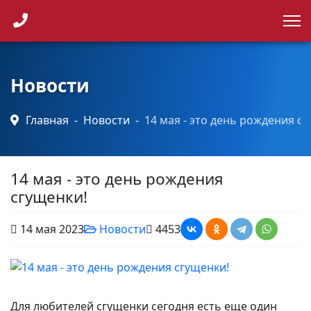
Каталог продукции
Точки продаж
Новости
Главная
Новости
14 мая - это день рождения с
Новости
Контакты
14 мая - это день рождения
сгущенки!
14 мая 2023
Новости
4453
Для любителей сгущенки сегодня есть еще один