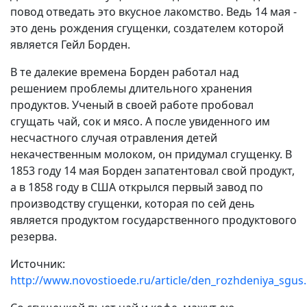
повод отведать это вкусное лакомство. Ведь 14 мая -
это день рождения сгущенки, создателем которой
является Гейл Борден.
В те далекие времена Борден работал над
решением проблемы длительного хранения
продуктов. Ученый в своей работе пробовал
сгущать чай, сок и мясо. А после увиденного им
несчастного случая отравления детей
некачественным молоком, он придумал сгущенку. В
1853 году 14 мая Борден запатентовал свой продукт,
а в 1858 году в США открылся первый завод по
производству сгущенки, которая по сей день
является продуктом государственного продуктового
резерва.
Источник:
http://www.novostioede.ru/article/den_rozhdeniya_sgus.