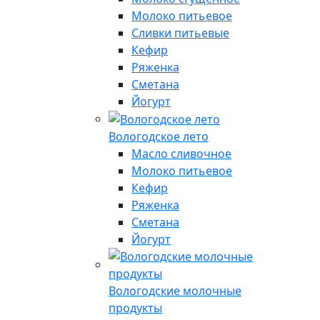
Молоко питьевое
Сливки питьевые
Кефир
Ряженка
Сметана
Йогурт
Вологодское лето
Масло сливочное
Молоко питьевое
Кефир
Ряженка
Сметана
Йогурт
Вологодские молочные
продукты