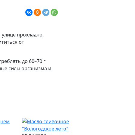
 улице прохладно,
ититься от
реблять до 60–70 г
ные силы организма и