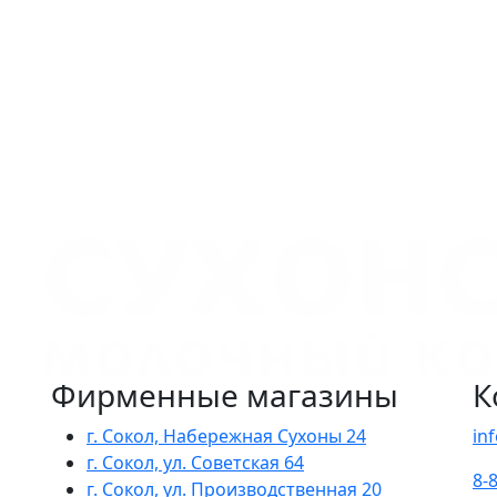
Фирменные магазины
К
г. Сокол, Набережная Сухоны 24
in
г. Сокол, ул. Советская 64
8-
г. Сокол, ул. Производственная 20