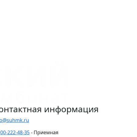
онтактная информация
fo@suhmk.ru
800-222-48-35
- Приемная