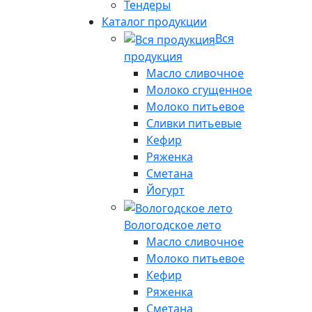
Тендеры
Каталог продукции
Вся
продукция
Масло сливочное
Молоко сгущенное
Молоко питьевое
Сливки питьевые
Кефир
Ряженка
Сметана
Йогурт
Вологодское лето
Масло сливочное
Молоко питьевое
Кефир
Ряженка
Сметана