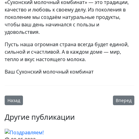
«Сухонский молочный комбинат» — это традиции,
качество и любовь к своему делу. Из поколения в
поколение мы создаём натуральные продукты,
чтобы ваш день начинался с пользы и
удовольствия.
Пусть наша огромная страна всегда будет единой,
сильной и счастливой. А в каждом доме — мир,
тепло и вкус настоящего молока.
Ваш Сухонский молочный комбинат
Предыдущий: «Сделано на Вологодчине»
Следующий:
Назад
Вперед
Другие публикации