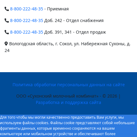
8-800-222-48-35
- Приемная
8-800-222-48-35
Доб. 242 - Отдел снабжения
8-800-222-48-35
Доб. 391, 341 - Отдел продаж
Вологодская область, г. Сокол, ул. Набережная Сухоны, д.
24
Политика обработки персональных данных на сайте
ООО «Сухонский молочный комбинат» - © 2026 |
Разработка и поддержка сайта
Для того чтобы мы могли качественно предоставить Вам услуги, мы
используем файлы cookies. Файлы cookie представляют собой небольшие
фрагменты данных, которые временно сохраняются на вашем
компьютере или мобильном устройстве и обеспечивают более