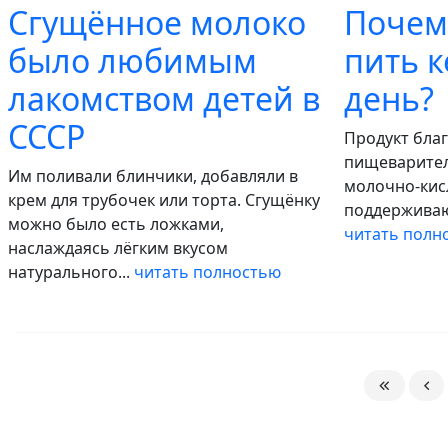
Сгущённое молоко
Почем
было любимым
пить 
лакомством детей в
день?
СССР
Продукт благ
пищеварител
Им поливали блинчики, добавляли в
молочно-кис
крем для трубочек или торта. Сгущёнку
поддерживаю
можно было есть ложками,
читать полн
наслаждаясь лёгким вкусом
натурального...
читать полностью