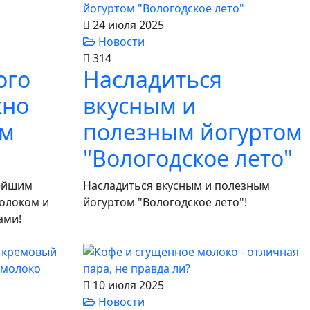
24 июля 2025
Новости
314
ого
Насладиться
жно
вкусным и
ом
полезным йогуртом
"Вологодское лето"
нейшим
Насладиться вкусным и полезным
олоком и
йогуртом "Вологодское лето"!
ами!
10 июля 2025
Новости