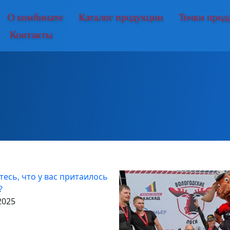
О комбинате
Каталог продукции
Точки прод
Контакты
2025