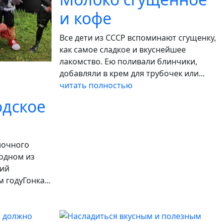
и кофе
Все дети из СССР вспоминают сгущенку,
как самое сладкое и вкуснейшее
лакомство. Ею поливали блинчики,
добавляли в крем для трубочек или...
читать полностью
одское
лочного
 одном из
тий
 годуГонка...