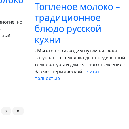
Топленое молоко –
традиционное
ногие, но
блюдо русской
–
усный
кухни
- Мы его производим путем нагрева
натурального молока до определенной
температуры и длительного томления.-
За счет термической...
читать
полностью