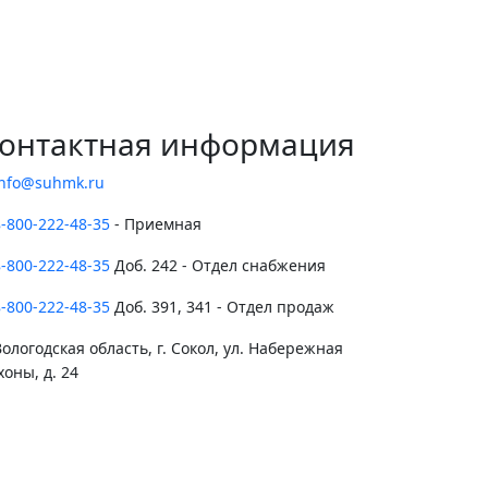
онтактная информация
info@suhmk.ru
8-800-222-48-35
- Приемная
8-800-222-48-35
Доб. 242 - Отдел снабжения
8-800-222-48-35
Доб. 391, 341 - Отдел продаж
ологодская область, г. Сокол, ул. Набережная
хоны, д. 24