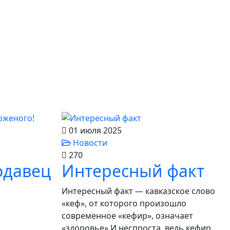
01 июля 2025
Новости
270
одавец
Интересный факт
Интересный факт — кавказское слово
«кеф», от которого произошло
современное «кефир», означает
«здоровье».И неспроста, ведь кефир...