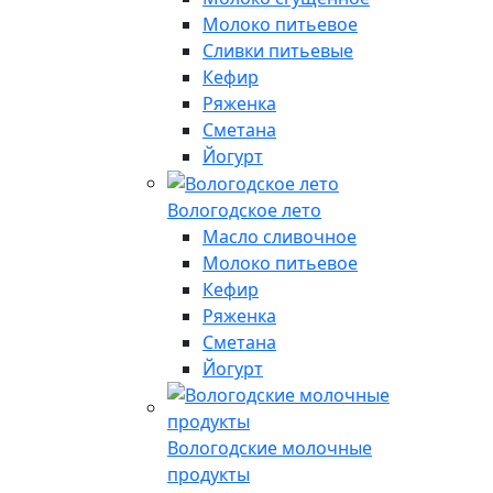
Молоко питьевое
Сливки питьевые
Кефир
Ряженка
Сметана
Йогурт
Вологодское лето
Масло сливочное
Молоко питьевое
Кефир
Ряженка
Сметана
Йогурт
Вологодские молочные
продукты