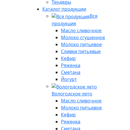
Тендеры
Каталог продукции
Вся
продукция
Масло сливочное
Молоко сгущенное
Молоко питьевое
Сливки питьевые
Кефир
Ряженка
Сметана
Йогурт
Вологодское лето
Масло сливочное
Молоко питьевое
Кефир
Ряженка
Сметана