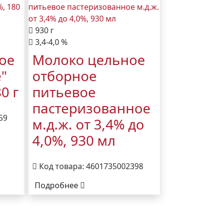
930 г
3,4-4,0 %
ое
Молоко цельное
"
отборное
0 г
питьевое
пастеризованное
59
м.д.ж. от 3,4% до
4,0%, 930 мл
Код товара: 4601735002398
Подробнее