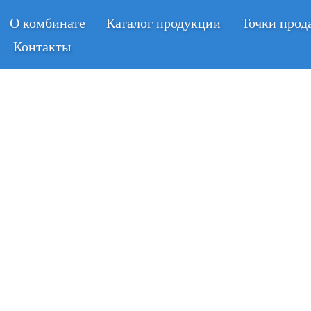
О комбинате
Каталог продукции
Точки прод
Контакты