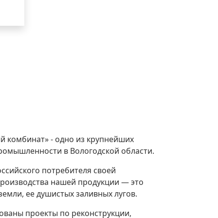
 комбинат» - одно из крупнейших
омышленности в Вологодской области.
оссийского потребителя своей
производства нашей продукции — это
емли, ее душистых заливных лугов.
зованы проекты по реконструкции,