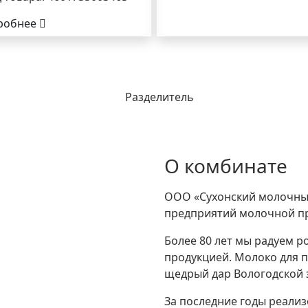
робнее
О комбинате
ООО «Сухонский молочный
предприятий молочной пр
Более 80 лет мы радуем р
продукцией. Молоко для 
щедрый дар Вологодской з
За последние годы реали