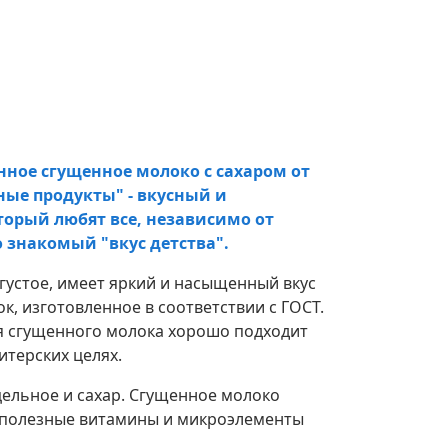
ное сгущенное молоко с сахаром от
ые продукты" - вкусный и
торый любят все, независимо от
о знакомый "вкус детства".
густое, имеет яркий и насыщенный вкус
к, изготовленное в соответствии с ГОСТ.
 сгущенного молока хорошо подходит
итерских целях.
цельное и сахар. Сгущенное молоко
, полезные витамины и микроэлементы