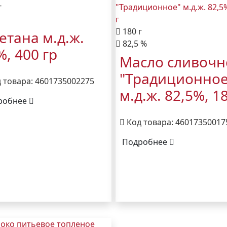
г
180 г
етана м.д.ж.
82,5 %
%, 400 гр
Масло сливочн
"Традиционное
 товара: 4601735002275
м.д.ж. 82,5%, 18
робнее
Код товара: 46017350017
Подробнее