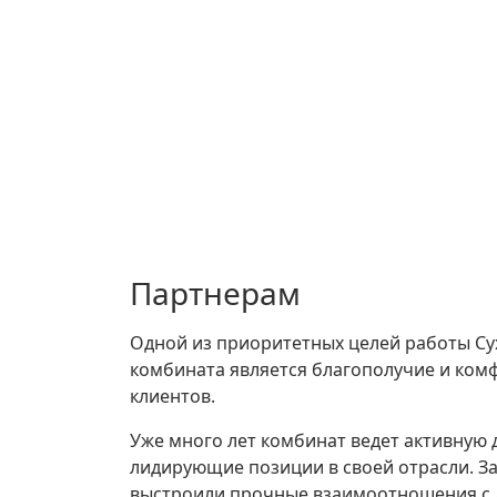
Партнерам
Одной из приоритетных целей работы Су
комбината является благополучие и ком
клиентов.
Уже много лет комбинат ведет активную 
лидирующие позиции в своей отрасли. З
выстроили прочные взаимоотношения с 