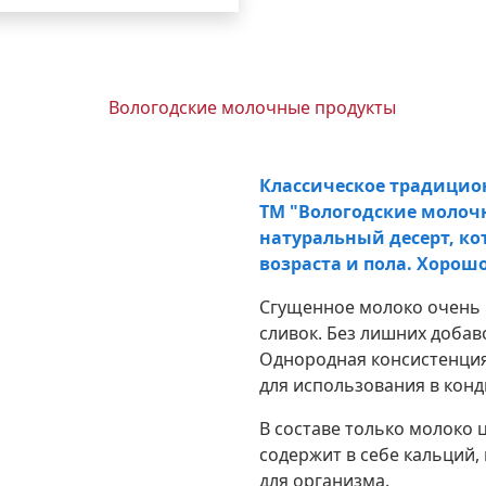
Классическое традицион
ТМ "Вологодские молочн
натуральный десерт, ко
возраста и пола. Хорош
Сгущенное молоко очень 
сливок. Без лишних добаво
Однородная консистенция
для использования в конд
В составе только молоко 
содержит в себе кальций
для организма.