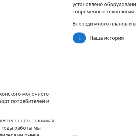
установлено оборудовани
современные технологии 
Впереди много планов и 
Наша история
хонского молочного
форт потребителей и
деятельность, занимая
а годы работы мы
лидерами рынка,